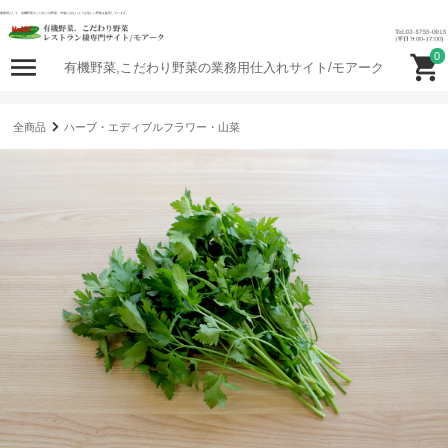
業務用として、有機野菜やこだわりの野菜、市場にはないような珍しい野菜を販売しています。
0
有機野菜,こだわり野菜の業務用仕入れサイト/モアーク
全商品
ハーブ・エディブルフラワー・山菜