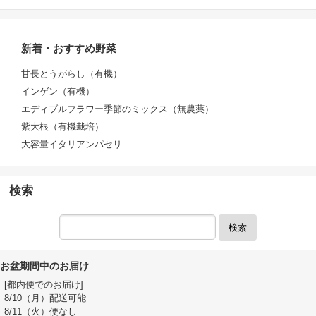
新着・おすすめ野菜
甘長とうがらし（有機）
インゲン（有機）
エディブルフラワー季節のミックス（無農薬）
紫大根（有機栽培）
大容量イタリアンパセリ
検索
検索
お盆期間中のお届け
[都内便でのお届け]
8/10（月）配送可能
8/11（火）便なし