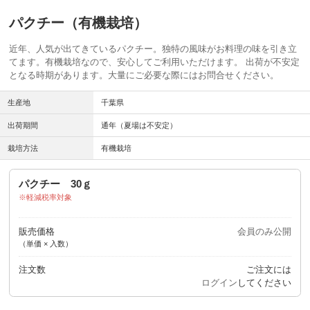
パクチー（有機栽培）
近年、人気が出てきているパクチー。独特の風味がお料理の味を引き立
てます。有機栽培なので、安心してご利用いただけます。 出荷が不安定
となる時期があります。大量にご必要な際にはお問合せください。
生産地
千葉県
出荷期間
通年（夏場は不安定）
栽培方法
有機栽培
パクチー 30ｇ
軽減税率対象
販売価格
会員のみ公開
（単価 × 入数）
注文数
ご注文には
ログイン
してください