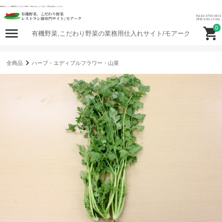
業務用として、有機野菜やこだわりの野菜、市場にはないような珍しい野菜を販売しています。
0
有機野菜,こだわり野菜の業務用仕入れサイト/モアーク
全商品
ハーブ・エディブルフラワー・山菜