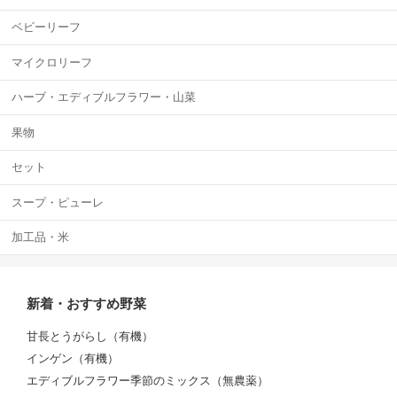
ベビーリーフ
マイクロリーフ
ハーブ・エディブルフラワー・山菜
果物
セット
スープ・ピューレ
加工品・米
新着・おすすめ野菜
甘長とうがらし（有機）
インゲン（有機）
エディブルフラワー季節のミックス（無農薬）