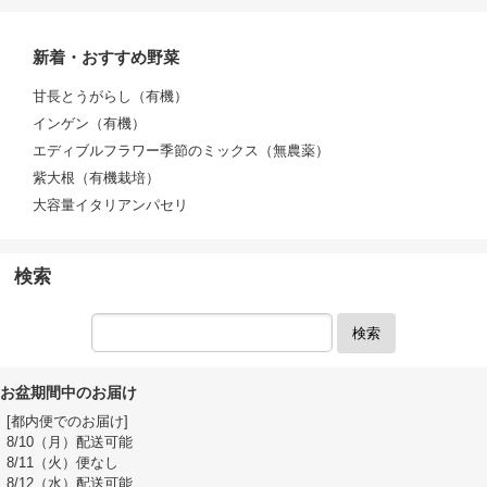
新着・おすすめ野菜
甘長とうがらし（有機）
インゲン（有機）
エディブルフラワー季節のミックス（無農薬）
紫大根（有機栽培）
大容量イタリアンパセリ
検索
検索
お盆期間中のお届け
[都内便でのお届け]
8/10（月）配送可能
8/11（火）便なし
8/12（水）配送可能