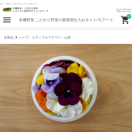
業務用として、有機野菜やこだわりの野菜、市場にはないような珍しい野菜を販売しています。
0
有機野菜,こだわり野菜の業務用仕入れサイト/モアーク
全商品
ハーブ・エディブルフラワー・山菜