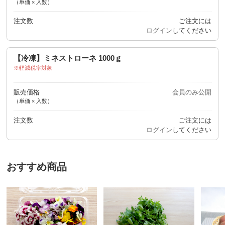
（単価 × 入数）
注文数
ご注文には
ログイン
してください
【冷凍】ミネストローネ 1000ｇ
軽減税率対象
販売価格
会員のみ公開
（単価 × 入数）
注文数
ご注文には
ログイン
してください
おすすめ商品