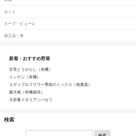
セット
スープ・ピューレ
加工品・米
新着・おすすめ野菜
甘長とうがらし（有機）
インゲン（有機）
エディブルフラワー季節のミックス（無農薬）
紫大根（有機栽培）
大容量イタリアンパセリ
検索
検索