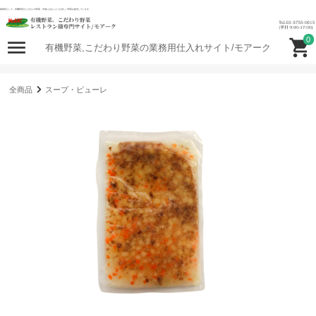
業務用として、有機野菜やこだわりの野菜、市場にはないような珍しい野菜を販売しています。
0
有機野菜,こだわり野菜の業務用仕入れサイト/モアーク
全商品
スープ・ピューレ