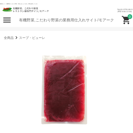
業務用として、有機野菜やこだわりの野菜、市場にはないような珍しい野菜を販売しています。
0
有機野菜,こだわり野菜の業務用仕入れサイト/モアーク
全商品
スープ・ピューレ