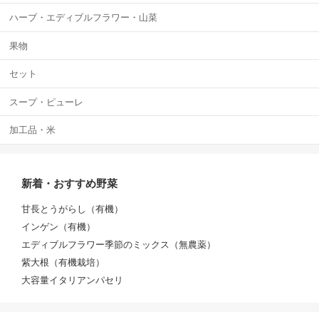
ハーブ・エディブルフラワー・山菜
果物
セット
スープ・ピューレ
加工品・米
新着・おすすめ野菜
甘長とうがらし（有機）
インゲン（有機）
エディブルフラワー季節のミックス（無農薬）
紫大根（有機栽培）
大容量イタリアンパセリ