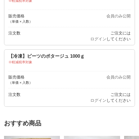
軽減税率対象
販売価格
会員のみ公開
（単価 × 入数）
注文数
ご注文には
ログイン
してください
【冷凍】ビーツのポタージュ 1000ｇ
軽減税率対象
販売価格
会員のみ公開
（単価 × 入数）
注文数
ご注文には
ログイン
してください
おすすめ商品