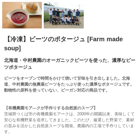
【冷凍】ビーツのポタージュ [Farm made
soup]
北海道・中村農園のオーガニックビーツを使った、濃厚なビー
ツポタージュ
ビーツをオーブンで時間をかけて焼いて甘味を引き出しました。北海
道、中村農園の無農薬ビーツをたっぷり使った濃厚なポタージュです。
動物性の原料を使っていない、ビーガン対応の商品です。
【有機農園モア―クが手作りする自然派のスープ】
茨城県つくば市の有機農園モアークは、2000年の開園以来、美味しくて
安心な有機野菜を追求してきました。このたび、厳選した野菜で、素材
の旨みを活かした自然派スープを開発。農園内の工場で手作りしていま
す。