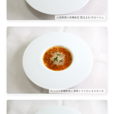
山蔵農園の有機南瓜“栗ほまれ”ポタージュ
たっぷり有機野菜と濃厚トマトのミネスローネ