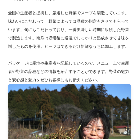
全国の生産者と提携し、厳選した野菜でスープを製造しています。
味わいにこだわって、野菜によっては品種の指定もさせてもらって
います。旬にもこだわっており、一番美味しい時期に収穫した野菜
で製造します。南瓜は収穫後に適温でしっかりと熟成させて甘味を
増したものを使用。ビーツはできるだけ新鮮なうちに加工します。
パッケージに産地や生産者を記載しているので、メニュー上で生産
者や野菜の品種などの情報を紹介することができます。野菜の魅力
と安心感と魅力をぜひお客様にもお伝えください。