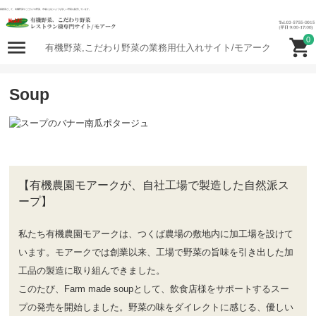
業務用として、有機野菜やこだわりの野菜、市場にはないような珍しい野菜を販売しています。
0
有機野菜,こだわり野菜の業務用仕入れサイト/モアーク
Soup
Farm made soup とは？
農家と一緒につくる、野菜にこだわったスープ
【有機農園モアークが、自社工場で製造した自然派ス
ープ】
私たち有機農園モアークは、つくば農場の敷地内に加工場を設けて
います。モアークでは創業以来、工場で野菜の旨味を引き出した加
工品の製造に取り組んできました。
このたび、Farm made soupとして、飲食店様をサポートするスー
プの発売を開始しました。野菜の味をダイレクトに感じる、優しい