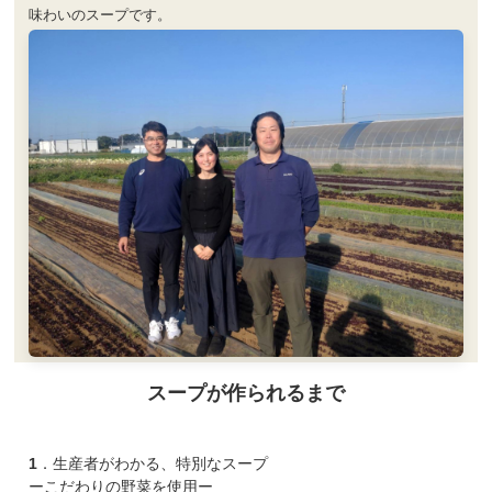
味わいのスープです。
スープが作られるまで
1．生産者がわかる、特別なスープ
ーこだわりの野菜を使用ー